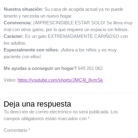
Nuestra situación:
Su casa de acogida actual ya no puede
tenerlo y necesita un nuevo hogar.
Convivencia:
¡IMPRESCINDIBLE ESTAR SOLO! Se lleva muy
mal con otros gatos, por lo que requiere un espacio sin felinos.
Carácter:
Es un gato EXTREMADAMENTE CARIÑOSO con
los adultos.
Especialmente con niños:
¡Adora a los niños y es muy
paciente con ellos!
Me ayudas a conseguir un hogar?
649 261 062
Video:
https://youtube.com/shorts/JMC4I_8ymSk
Deja una respuesta
Tu dirección de correo electrónico no será publicada.
Los
campos obligatorios están marcados con
*
Comentario
*