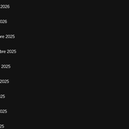
 2026
2026
bre 2025
bre 2025
e 2025
 2025
025
025
025