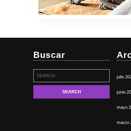
Buscar
Ar
Buscar:
julio 20
junio 2
mayo 2
marzo 