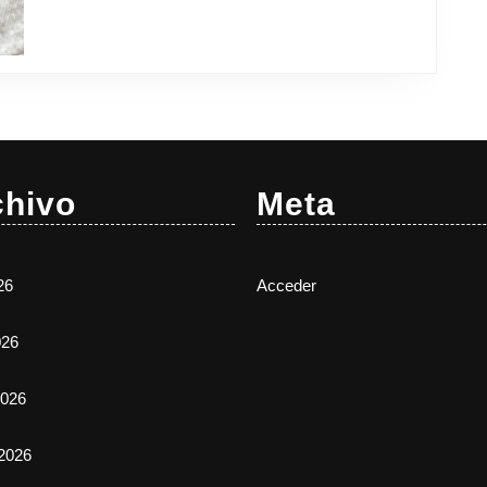
chivo
Meta
26
Acceder
026
026
2026