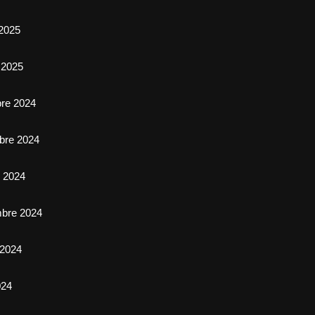
2025
 2025
bre 2024
bre 2024
e 2024
mbre 2024
 2024
024