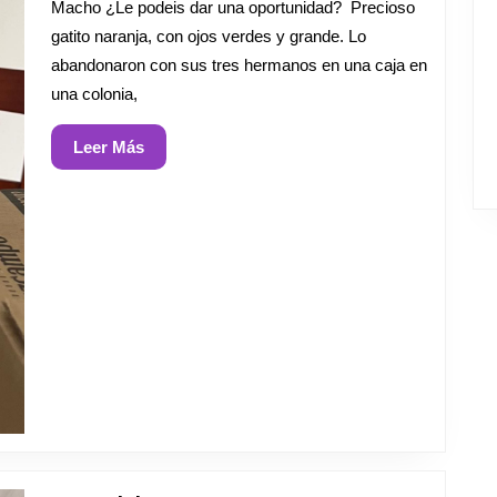
Macho ¿Le podeis dar una oportunidad? Precioso
gatito naranja, con ojos verdes y grande. Lo
abandonaron con sus tres hermanos en una caja en
una colonia,
Leer
Leer Más
Más