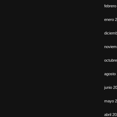
febrero
enero 
diciem
noviem
octubr
agosto
junio 2
mayo 2
abril 2