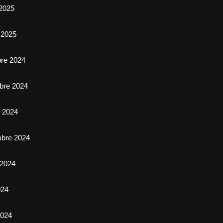
2025
 2025
bre 2024
bre 2024
e 2024
mbre 2024
 2024
024
024