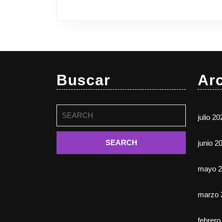
Buscar
Ar
Buscar:
julio 20
junio 2
mayo 2
marzo 
febrero