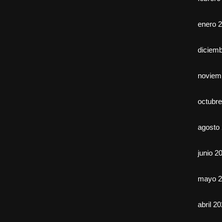
enero 
diciem
noviem
octubr
agosto
junio 2
mayo 2
abril 2