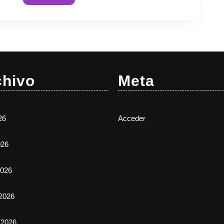
Más
chivo
Meta
26
Acceder
026
026
2026
 2026