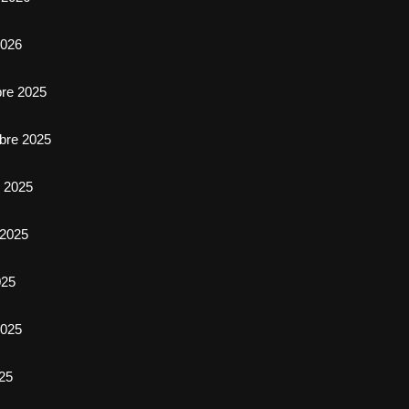
2026
bre 2025
bre 2025
e 2025
 2025
025
025
025