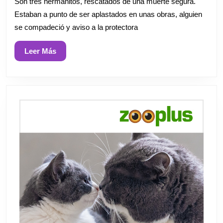
Son tres hermanitos, rescatados de una muerte segura.
Estaban a punto de ser aplastados en unas obras, alguien
se compadeció y aviso a la protectora
Leer
Leer Más
Más