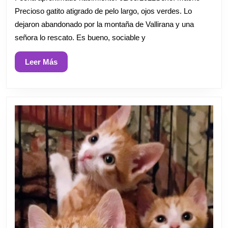
2026
Precioso gatito atigrado de pelo largo, ojos verdes. Lo
dejaron abandonado por la montaña de Vallirana y una
señora lo rescato. Es bueno, sociable y
Leer
Leer Más
Más