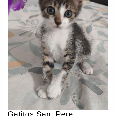
Gatitos
Gatitos Sant Pere