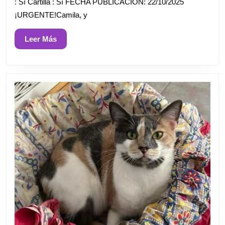
: Sí Cartilla : Sí FECHA PUBLICACIÓN: 22/10/2025
¡URGENTE!Camila, y
Leer
Leer Más
Más