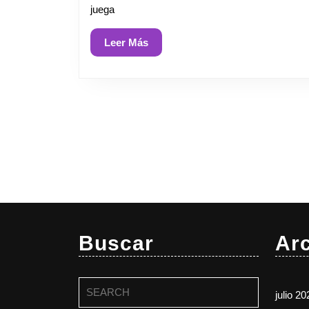
juega
Leer
Leer Más
Más
Buscar
Ar
Buscar:
julio 20