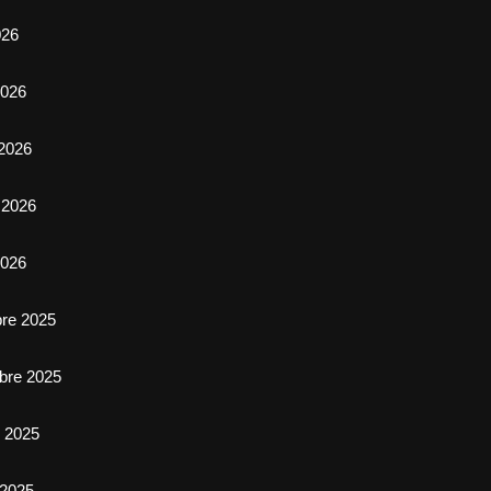
026
026
2026
 2026
2026
bre 2025
bre 2025
e 2025
 2025