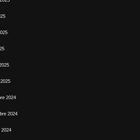
025
025
025
2025
 2025
bre 2024
bre 2024
e 2024