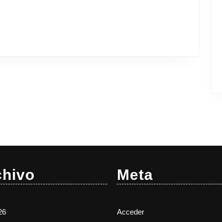
chivo
Meta
26
Acceder