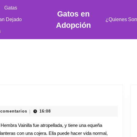
Gatas
Gatos en
an Dejado
¿Quienes So
Adopción
s
 comentarios
16:08
|
embra Vainilla fue atropellada, y tiene una equeña
lanteras con una cojera. Ella puede hacer vida normal,