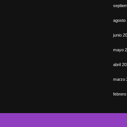
septie
agosto
junio 2
mayo 2
abril 2
marzo 
febrero