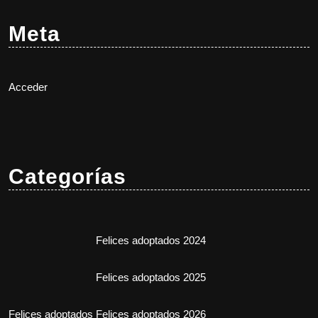
Meta
Acceder
Categorías
Felices adoptados 2024
Felices adoptados 2025
Felices adoptados
Felices adoptados 2026