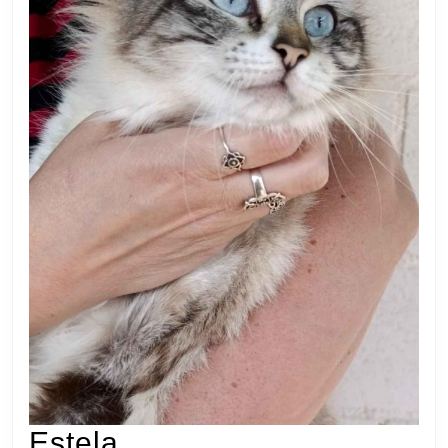
Estela
Estela