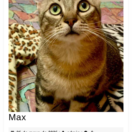
Max
Max