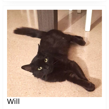
Will
Will