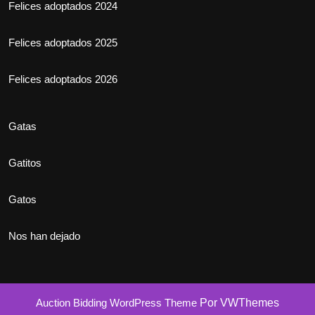
Felices adoptados 2024
Felices adoptados 2025
Felices adoptados 2026
Gatas
Gatitos
Gatos
Nos han dejado
Auction Bidding WordPress Theme
Por VWThemes