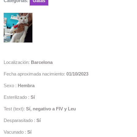
Categorías:
Gatas
Localización:
Barcelona
Fecha aproximada nacimiento:
01/10/2023
Sexo :
Hembra
Esterilizado :
Sí
Test (text):
Sí, negativo a FIV y Leu
Desparasitado :
Sí
Vacunado :
Sí