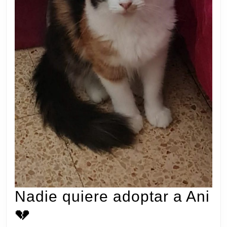
Nadie quiere adoptar a Ani
Nadie
💔