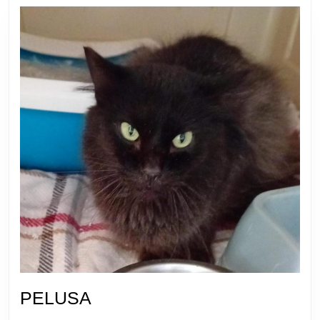
PELUSA
PELUSA