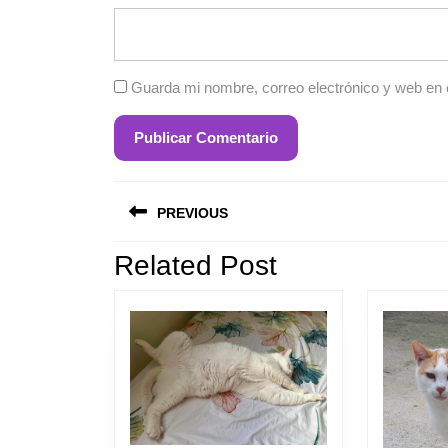
Guarda mi nombre, correo electrónico y web en
Navegación
PREVIOUS
de
Related Post
entradas