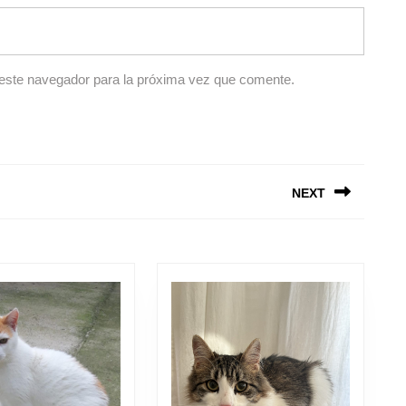
 este navegador para la próxima vez que comente.
Entrada
Siguie
anterior:
entrad
NEXT