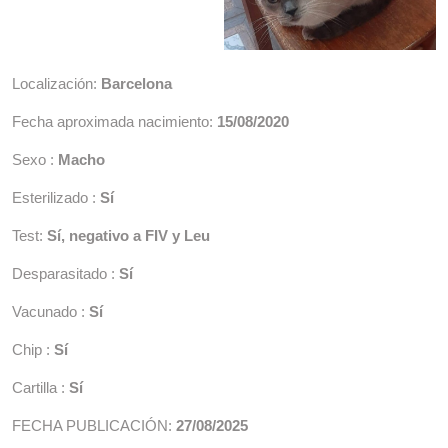
Localización:
Barcelona
Fecha aproximada nacimiento:
15/08/2020
Sexo :
Macho
Esterilizado :
Sí
Test:
Sí, negativo a FIV y Leu
Desparasitado :
Sí
Vacunado :
Sí
Chip :
Sí
Cartilla :
Sí
FECHA PUBLICACIÓN:
27/08/2025