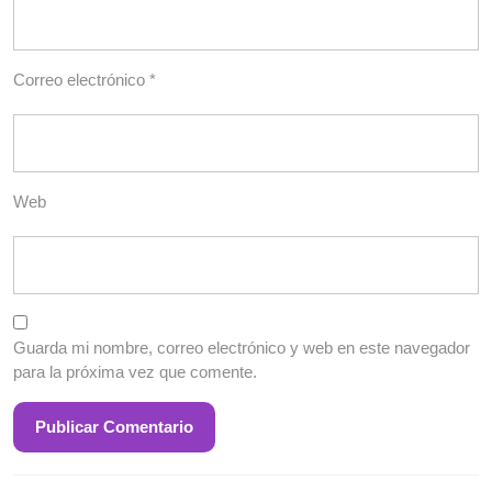
Correo electrónico
*
Web
Guarda mi nombre, correo electrónico y web en este navegador
para la próxima vez que comente.
Entrada
S
Navegación