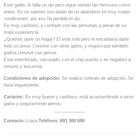
Este gatito, le falta un ojo pero sigue siendo tan hermoso como
antes. Es un siamés rescatado de un abandono en muy malas
condiciones, por eso ha perdido el ojo.
Es muy cariñoso, y confiado con las personas a pesar de su
mala experiencia.
¿Quieres darle un hogar? El esta solo pero le encantaría darte
todo su amor. Convive con otros gatos, y seguro que también
podría convivir con perros.
Esta esterilizado, vacunado, con el chip puesto y es negativo a
inmuno y leucemia.
Condiciones de adopción:
Se realiza contrato de adopción. Se
hará seguimiento.
Carácter:
Es muy bueno y cariñoso, está acostumbrado a otros
gatos y seguramente perros.
Contacto:
Luisa
Teléfono: 691 360 690