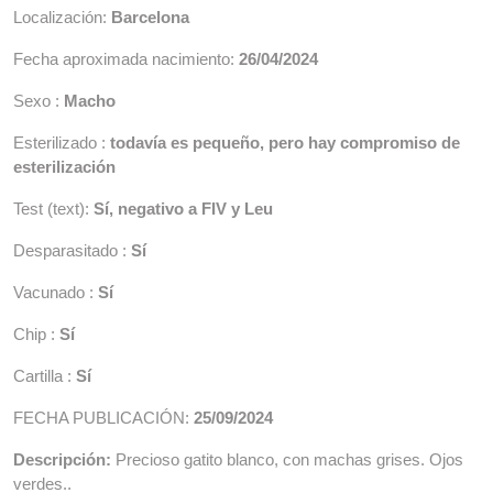
Localización:
Barcelona
Fecha aproximada nacimiento:
26/04/2024
Sexo :
Macho
Esterilizado :
todavía es pequeño, pero hay compromiso de
esterilización
Test (text):
Sí, negativo a FIV y Leu
Desparasitado :
Sí
Vacunado :
Sí
Chip :
Sí
Cartilla :
Sí
FECHA PUBLICACIÓN:
25/09/2024
Descripción:
Precioso gatito blanco, con machas grises. Ojos
verdes..