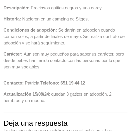
Descripción:
Preciosos gatitos negros y una carey.
Historia:
Nacieron en un camping de Sitges.
Condiciones de adopción:
Se darán en adopcion cuando
coman solos, a partir de finales de mayo. Se realiza contrato de
adopción y se hará seguimiento.
Carácter:
Aun son muy pequeños para saber us carácter, pero
desde bebés han tenido contacto con las personas por lo que
son muy sociables.
Contacto:
Patricia
Telefono: 651 19 44 12
Actualización 15/08/24
: quedan 3 gatitos en adopción, 2
hembras y un macho.
Deja una respuesta
Tu dirección de correo electrónico no será publicada.
Los