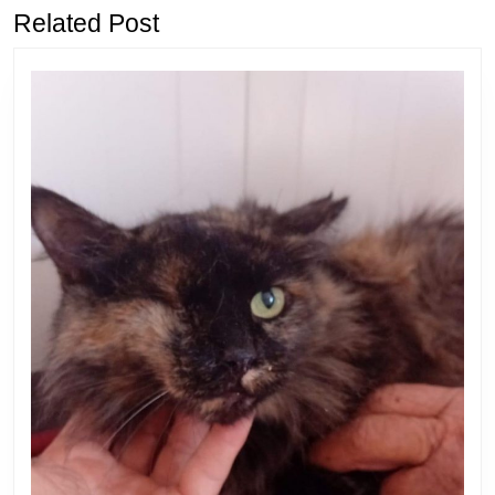
entradas
Related Post