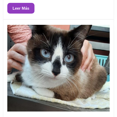
Leer
Leer Más
Más