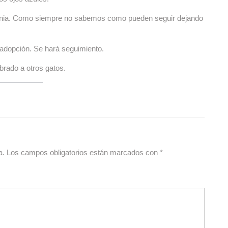
lonia. Como siempre no sabemos como pueden seguir dejando
 adopción. Se hará seguimiento.
rado a otros gatos.
a.
Los campos obligatorios están marcados con
*