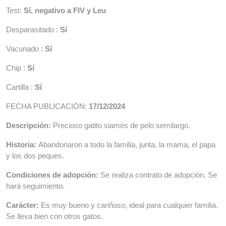
Test:
Sí, negativo a FIV y Leu
Desparasitado :
Sí
Vacunado :
Sí
Chip :
Sí
Cartilla :
Sí
FECHA PUBLICACIÓN:
17/12/2024
Descripción:
Precioso gatito siamés de pelo semilargo.
Historia:
Abandonaron a todo la familia, junta, la mama, el papa
y los dos peques.
Condiciones de adopción:
Se realiza contrato de adopción. Se
hará seguimiento.
Carácter:
Es muy bueno y cariñoso, ideal para cualquier familia.
Se lleva bien con otros gatos.