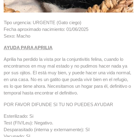
Tipo urgencia: URGENTE (Gato ciego)
Fecha aproximado nacimiento: 01/06/2025
Sexo: Macho
AYUDA PARA APRILIA
Aprilia ha perdido la vista por la conjuntivitis felina, cuando lo
encontramos en muy mal estado y no pudimos hacer nada ya
por sus ojitos. El está muy bien, y puede hacer una vida normal,
en una casa. No es un gatito que pueda vivir bien en el refugio,
es lo que tiene ahora. Necesitamos un hogar para él, definitivo o
temporal hasta encontrar el definitivo.
POR FAVOR DIFUNDE SI TU NO PUEDES AYUDAR
Esterilizado: Si
Test (FIV/Leu): Negativo.
Desparasitado (interna y externamente): SI
Vacunado: SI