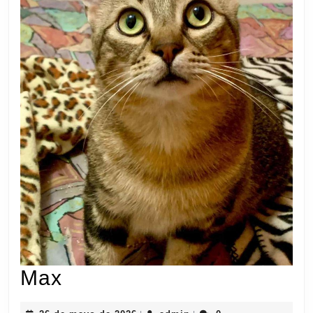
Max
Max