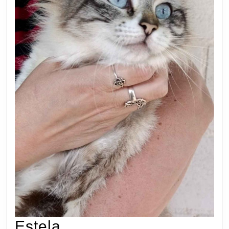
Estela
Estela