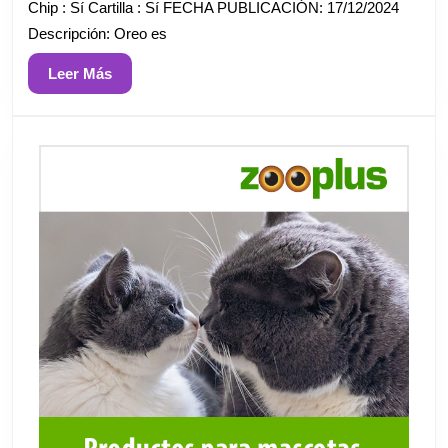
Chip : Sí Cartilla : Sí FECHA PUBLICACIÓN: 17/12/2024
Descripción: Oreo es
Leer
Leer Más
Más