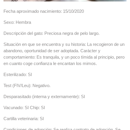
Fecha aproximado nacimiento: 15/10/2020
Sexo: Hembra
Descripción del gato: Preciosa negra de pelo largo.
Situación en que se encuentra y su historia: La recogieron de un
abandono, oportunidad de ser adoptada. Carácter y
comportamiento: Es tranquila, y un poco tímida al principio, pero
en cuanto coge confianza le encantan los mimos.
Esterilizado: SI
Test (FIV/Leu): Negativo.
Desparasitado (interna y externamente): SI
Vacunado: SI Chip: SI
Cartilla veterinaria: SI
Condiciones de adopción: Se realiza contrato de adopción. Se