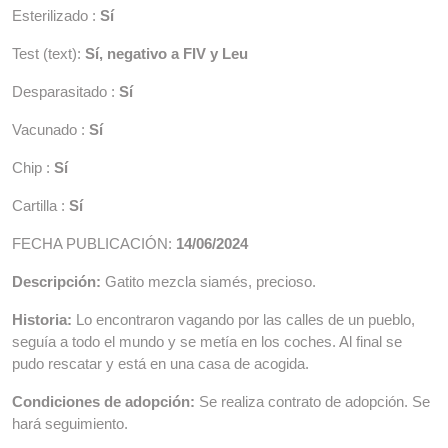
Esterilizado :
Sí
Test (text):
Sí, negativo a FIV y Leu
Desparasitado :
Sí
Vacunado :
Sí
Chip :
Sí
Cartilla :
Sí
FECHA PUBLICACIÓN:
14/06/2024
Descripción:
Gatito mezcla siamés, precioso.
Historia:
Lo encontraron vagando por las calles de un pueblo,
seguía a todo el mundo y se metía en los coches. Al final se
pudo rescatar y está en una casa de acogida.
Condiciones de adopción:
Se realiza contrato de adopción. Se
hará seguimiento.