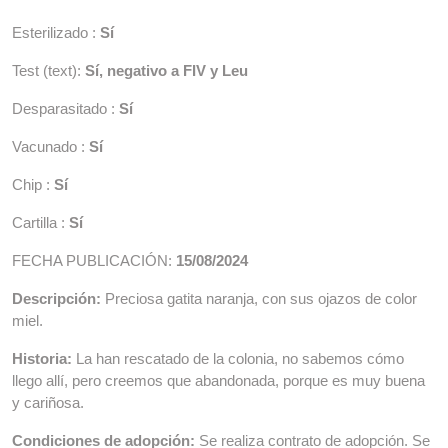
Esterilizado :
Sí
Test (text):
Sí, negativo a FIV y Leu
Desparasitado :
Sí
Vacunado :
Sí
Chip :
Sí
Cartilla :
Sí
FECHA PUBLICACIÓN:
15/08/2024
Descripción:
Preciosa gatita naranja, con sus ojazos de color
miel.
Historia:
La han rescatado de la colonia, no sabemos cómo
llego allí, pero creemos que abandonada, porque es muy buena
y cariñosa.
Condiciones de adopción:
Se realiza contrato de adopción. Se