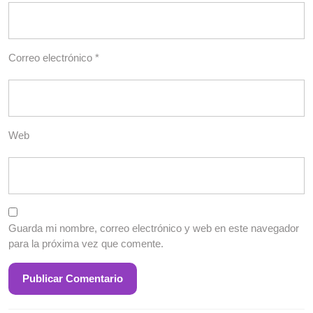
Correo electrónico
*
Web
Guarda mi nombre, correo electrónico y web en este navegador
para la próxima vez que comente.
Entrada
S