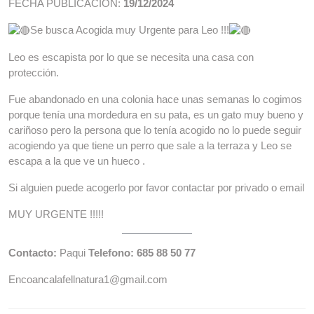
FECHA PUBLICACIÓN:
19/12/2024
Se busca Acogida muy Urgente para Leo !!!
Leo es escapista por lo que se necesita una casa con
protección.
Fue abandonado en una colonia hace unas semanas lo cogimos
porque tenía una mordedura en su pata, es un gato muy bueno y
cariñoso pero la persona que lo tenía acogido no lo puede seguir
acogiendo ya que tiene un perro que sale a la terraza y Leo se
escapa a la que ve un hueco .
Si alguien puede acogerlo por favor contactar por privado o email
MUY URGENTE !!!!!
Contacto:
Paqui
Telefono: 685 88 50 77
Encoancalafellnatura1@gmail.com