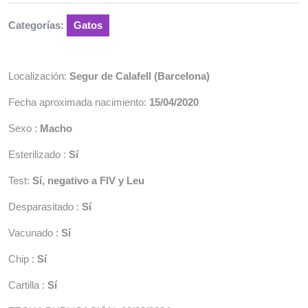
Categorías:
Gatos
Localización:
Segur de Calafell (Barcelona)
Fecha aproximada nacimiento:
15/04/2020
Sexo :
Macho
Esterilizado :
Sí
Test:
Sí, negativo a FIV y Leu
Desparasitado :
Sí
Vacunado :
Sí
Chip :
Sí
Cartilla :
Sí