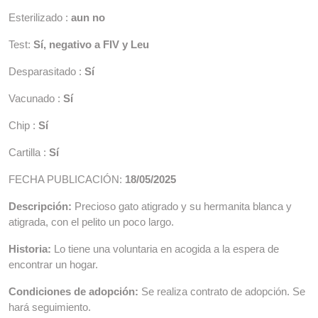
Esterilizado :
aun no
Test:
Sí, negativo a FIV y Leu
Desparasitado :
Sí
Vacunado :
Sí
Chip :
Sí
Cartilla :
Sí
FECHA PUBLICACIÓN:
18/05/2025
Descripción:
Precioso gato atigrado y su hermanita blanca y
atigrada, con el pelito un poco largo.
Historia:
Lo tiene una voluntaria en acogida a la espera de
encontrar un hogar.
Condiciones de adopción:
Se realiza contrato de adopción. Se
hará seguimiento.