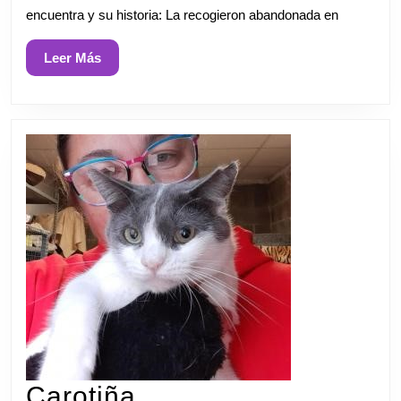
encuentra y su historia: La recogieron abandonada en
Leer
Leer Más
Más
Carotiña
Carotiña