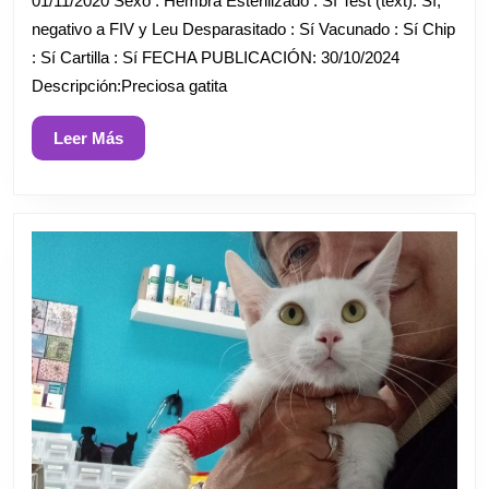
01/11/2020 Sexo : Hembra Esterilizado : Sí Test (text): Sí,
negativo a FIV y Leu Desparasitado : Sí Vacunado : Sí Chip
: Sí Cartilla : Sí FECHA PUBLICACIÓN: 30/10/2024
Descripción:Preciosa gatita
Leer
Leer Más
Más