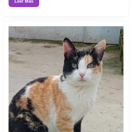
Leer
Leer Más
Más