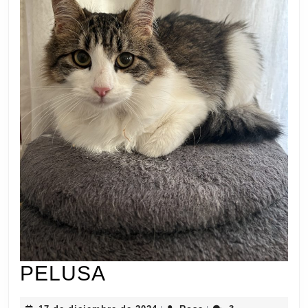
PELUSA
PELUSA