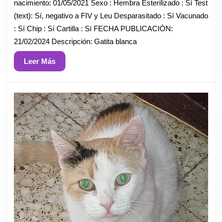
nacimiento: 01/05/2021 Sexo : Hembra Esterilizado : Sí Test
(text): Sí, negativo a FIV y Leu Desparasitado : Sí Vacunado
: Sí Chip : Sí Cartilla : Sí FECHA PUBLICACIÓN:
21/02/2024 Descripción: Gatita blanca
Leer
Leer Más
Más