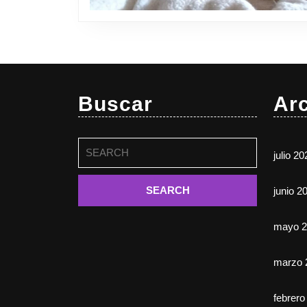
Buscar
Ar
Buscar:
julio 20
junio 2
mayo 2
marzo 
febrero