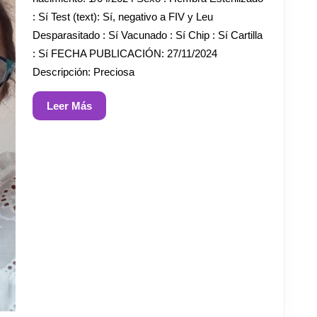
: Sí Test (text): Sí, negativo a FIV y Leu
Desparasitado : Sí Vacunado : Sí Chip : Sí Cartilla
: Sí FECHA PUBLICACIÓN: 27/11/2024
Descripción: Preciosa
Leer
Leer Más
Más