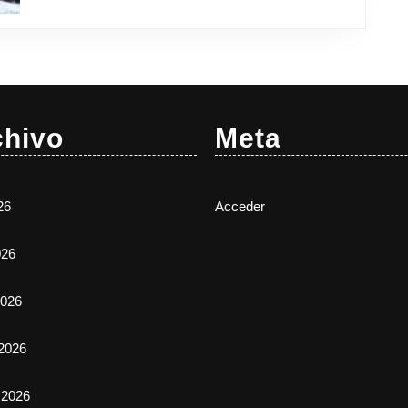
chivo
Meta
26
Acceder
026
026
2026
 2026