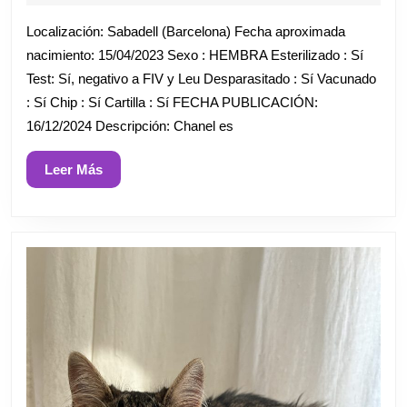
diciembre
de
Localización: Sabadell (Barcelona) Fecha aproximada
2024
nacimiento: 15/04/2023 Sexo : HEMBRA Esterilizado : Sí
Test: Sí, negativo a FIV y Leu Desparasitado : Sí Vacunado
: Sí Chip : Sí Cartilla : Sí FECHA PUBLICACIÓN:
16/12/2024 Descripción: Chanel es
Leer
Leer Más
Más