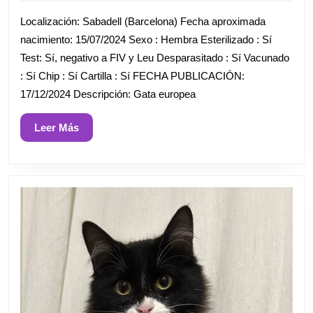
diciembre
de
Localización: Sabadell (Barcelona) Fecha aproximada
2024
nacimiento: 15/07/2024 Sexo : Hembra Esterilizado : Sí
Test: Sí, negativo a FIV y Leu Desparasitado : Sí Vacunado
: Sí Chip : Sí Cartilla : Sí FECHA PUBLICACIÓN:
17/12/2024 Descripción: Gata europea
Leer
Leer Más
Más